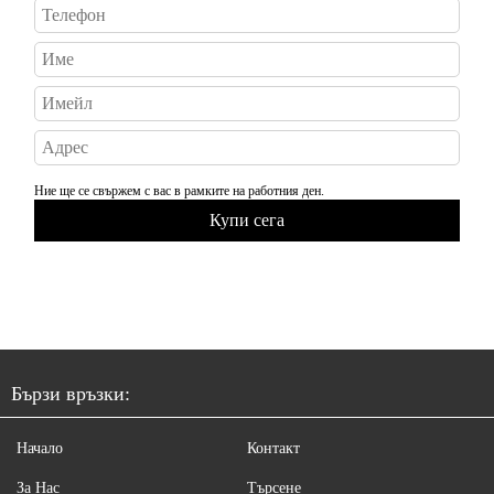
Ние ще се свържем с вас в рамките на работния ден.
Бързи връзки:
Начало
Контакт
За Нас
Търсене