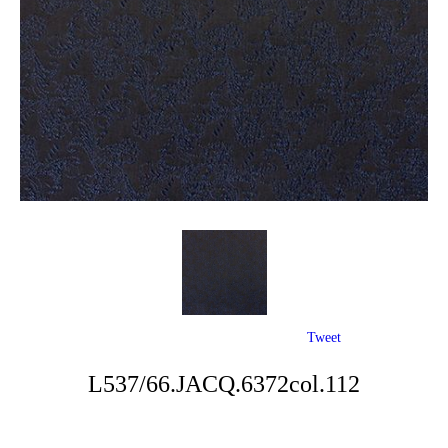
Tweet
L537/66.JACQ.6372col.112