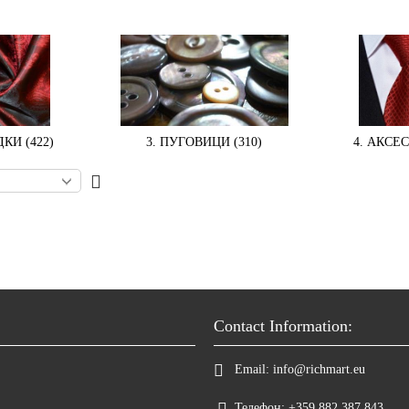
КИ (422)
3. ПУГОВИЦИ (310)
4. АКСЕС
Contact Information:
Email:
info@richmart.eu
Телефон:
+359 882 387 843