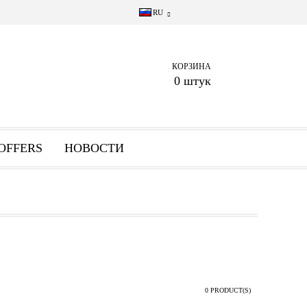
RU
КОРЗИНА
0 штук
OFFERS
НОВОСТИ
0 PRODUCT(S)