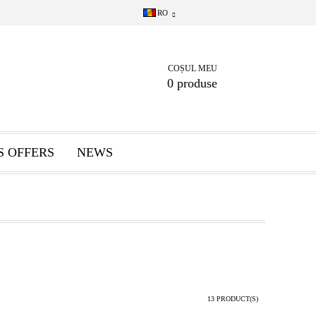
RO
COȘUL MEU
0 produse
S OFFERS
NEWS
13 PRODUCT(S)