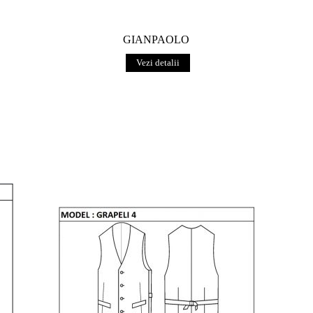
GIANPAOLO
Vezi detalii