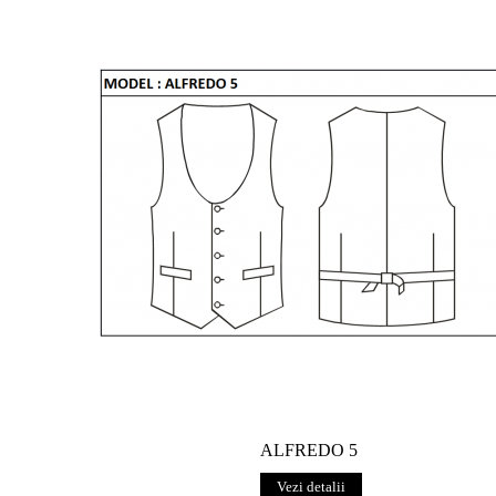
ALFREDO 5
Vezi detalii