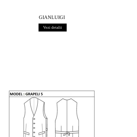
GIANLUIGI
Vezi detalii