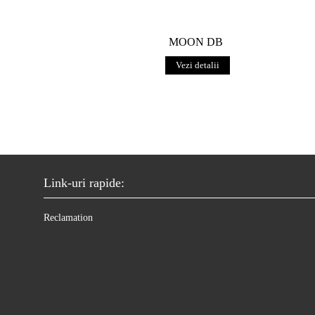
MOON DB
Vezi detalii
Link-uri rapide:
Reclamation