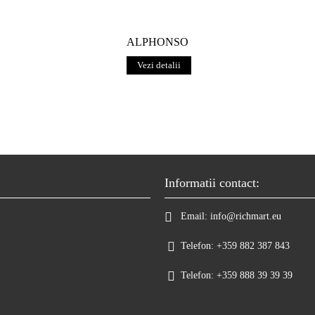
ALPHONSO
Vezi detalii
Informatii contact:
Email:
info@richmart.eu
Telefon:
+359 882 387 843
Telefon:
+359 888 39 39 39