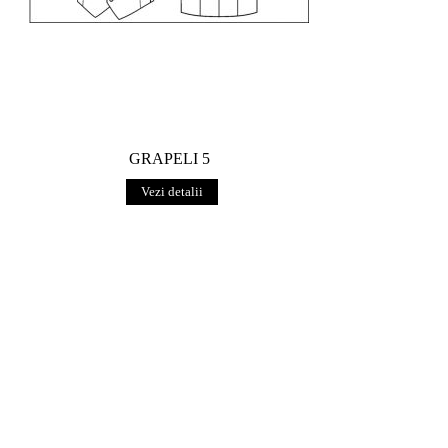
GRAPELI 5
Vezi detalii