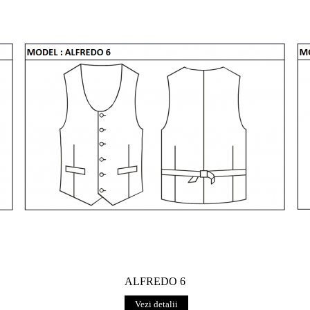
ALFREDO 6
Vezi detalii