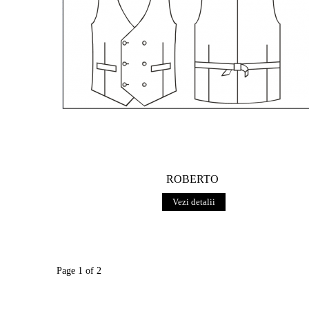
ROBERTO
Vezi detalii
Page 1 of 2