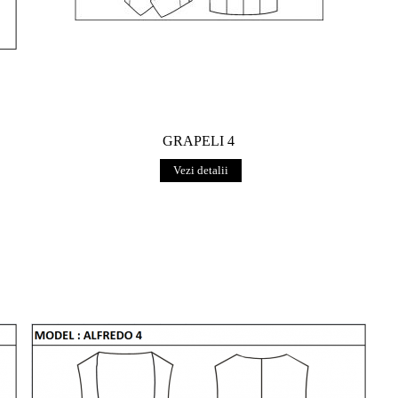
GRAPELI 4
Vezi detalii