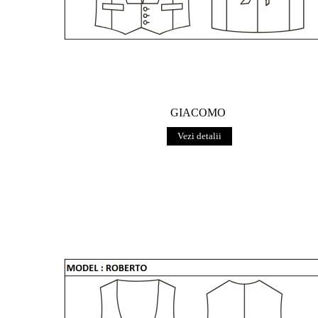
GIACOMO
Vezi detalii