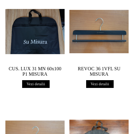
CUS. LUX 31 MN 60x100
REVOC 36 1VFL SU
P1 MISURA
MISURA
Vezi detalii
Vezi detalii