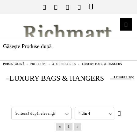
Găseşte Produse după
PRIMA PAGINĂ
PRODUCTS
4. ACCESSORIES
LUXURY BAGS & HANGERS
LUXURY BAGS & HANGERS
4 PRODUCT(S)
«
1
»