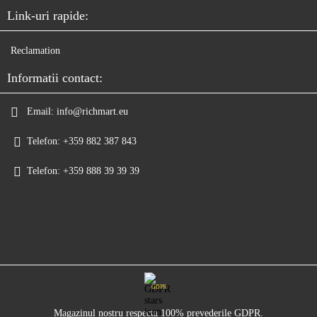
Link-uri rapide:
Reclamation
Informatii contact:
Email:
info@richmart.eu
Telefon:
+359 882 387 843
Telefon:
+359 888 39 39 39
GDPR
Magazinul nostru respecta 100% prevederile GDPR.