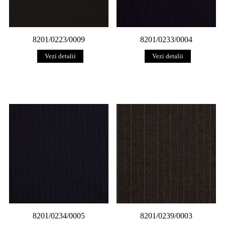
8201/0223/0009
8201/0233/0004
Vezi detalii
Vezi detalii
8201/0234/0005
8201/0239/0003