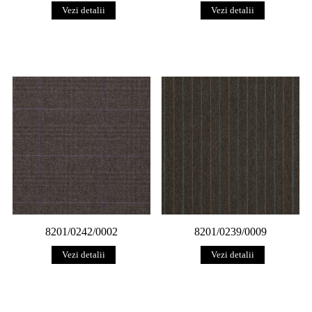
Vezi detalii
Vezi detalii
8201/0242/0002
8201/0239/0009
Vezi detalii
Vezi detalii