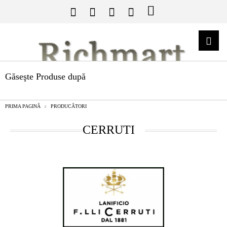
Găseşte Produse după
PRIMA PAGINĂ
PRODUCĂTORI
CERRUTI