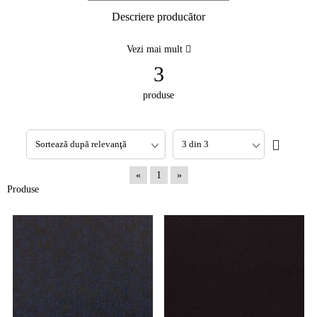
Descriere producător
Vezi mai mult
3
produse
«
1
»
Produse