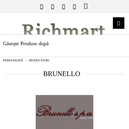
Găseşte Produse după
PRIMA PAGINĂ
PRODUCĂTORI
BRUNELLO