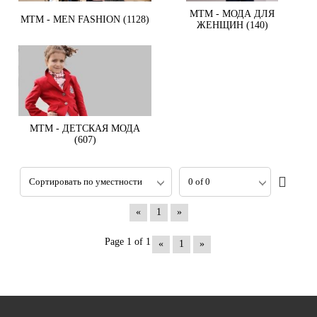
MTM - МОДА ДЛЯ
MTM - MEN FASHION (1128)
ЖЕНЩИН (140)
MTM - ДЕТСКАЯ МОДА
(607)
«
1
»
Page 1 of 1
«
1
»