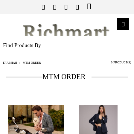
Find Products By
0 PRODUCT(S)
ГЛАВНАЯ
MTM ORDER
MTM ORDER