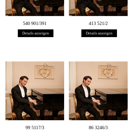
540 901/391
413 521/2
Details anzeigen
Details anzeigen
99 5117/3
86 3246/3