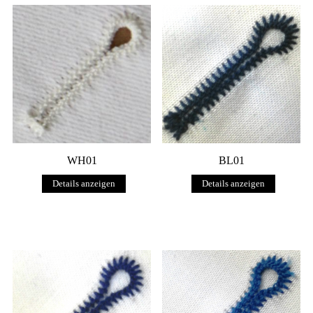
WH01
BL01
Details anzeigen
Details anzeigen