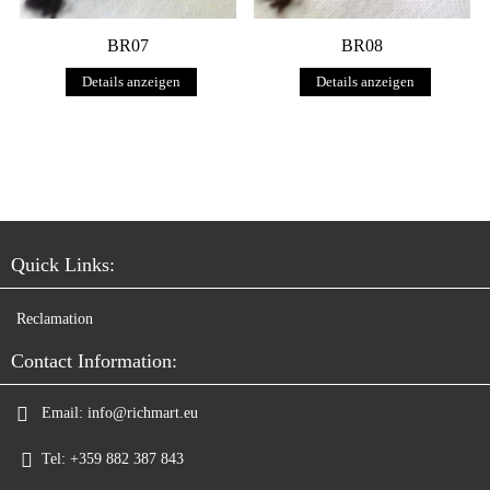
BR07
BR08
Details anzeigen
Details anzeigen
Quick Links:
Reclamation
Contact Information:
Email:
info@richmart.eu
Tel:
+359 882 387 843