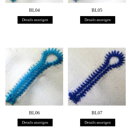
BL04
BL05
Details anzeigen
Details anzeigen
BL06
BL07
Details anzeigen
Details anzeigen