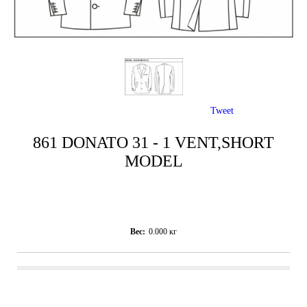
Tweet
861 DONATO 31 - 1 VENT,SHORT
MODEL
Вес:
0.000
кг