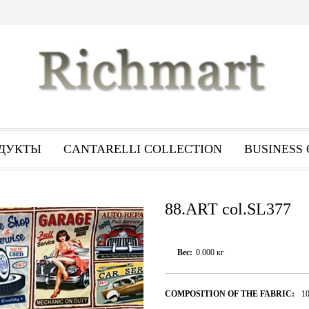
ДУКТЬI
CANTARELLI COLLECTION
BUSINESS 
88.ART col.SL377
Вес:
0.000
кг
COMPOSITION OF THE FABRIC:
1