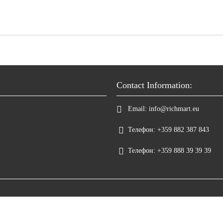
Contact Information:
Email:
info@richmart.eu
Телефон:
+359 882 387 843
Телефон:
+359 888 39 39 39
Seliton E-commerce Solution