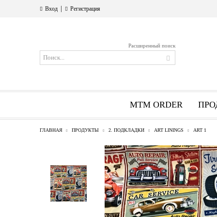
|
Вход
Регистрация
Расширенный поиск
MTM ORDER
ПРО
ГЛАВНАЯ
ПРОДУКТЫ
2. ПОДКЛАДКИ
ART LININGS
ART 1