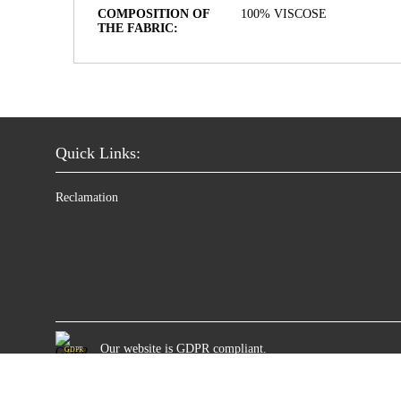
COMPOSITION OF
100% VISCOSE
THE FABRIC:
Quick Links:
Reclamation
Our website is GDPR compliant.
GDPR