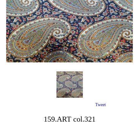
Tweet
159.ART col.321