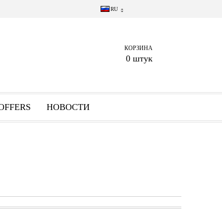
RU
КОРЗИНА
0 штук
OFFERS
НОВОСТИ