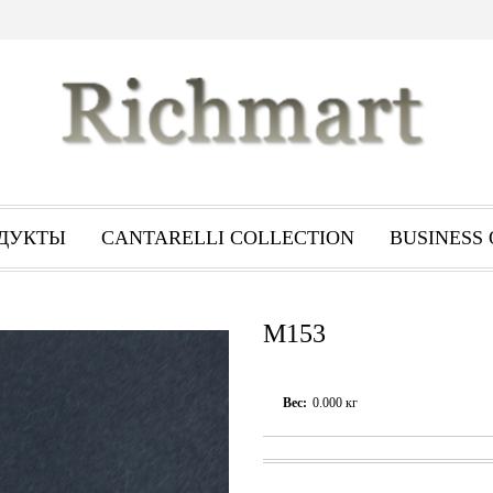
ДУКТЬI
CANTARELLI COLLECTION
BUSINESS 
M153
Вес:
0.000
кг