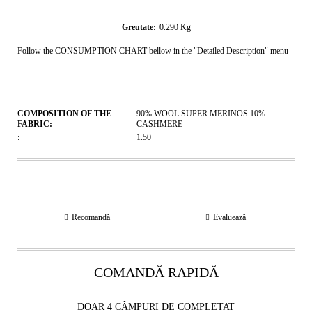
Greutate:
0.290
Kg
Follow the CONSUMPTION CHART bellow in the "Detailed Description" menu
COMPOSITION OF THE
90% WOOL SUPER MERINOS 10%
FABRIC:
CASHMERE
:
1.50
Recomandă
Evaluează
COMANDĂ RAPIDĂ
DOAR 4 CÂMPURI DE COMPLETAT