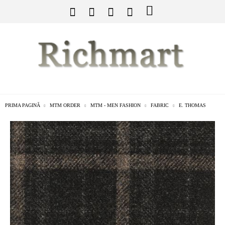
PRIMA PAGINĂ
MTM ORDER
MTM - MEN FASHION
FABRIC
E. THOMAS