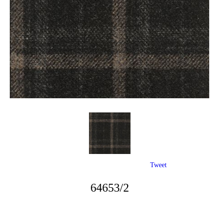
Tweet
64653/2