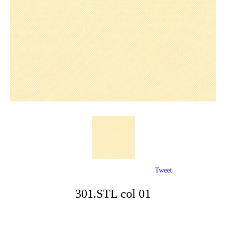
Tweet
301.STL col 01